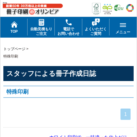
Array
自動見積もり
電話で
よくいただく
TOP
メニュー
ご注文
お問い合わせ
ご質問
トップページ
>
特殊印刷
スタッフによる冊子作成日誌
特殊印刷
1