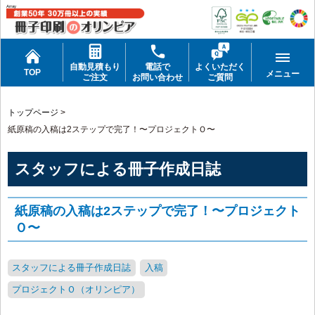
Array
自動見積もり
電話で
よくいただく
TOP
メニュー
ご注文
お問い合わせ
ご質問
トップページ
>
紙原稿の入稿は2ステップで完了！〜プロジェクトＯ〜
スタッフによる冊子作成日誌
紙原稿の入稿は2ステップで完了！〜プロジェクト
Ｏ〜
スタッフによる冊子作成日誌
入稿
プロジェクトＯ（オリンピア）