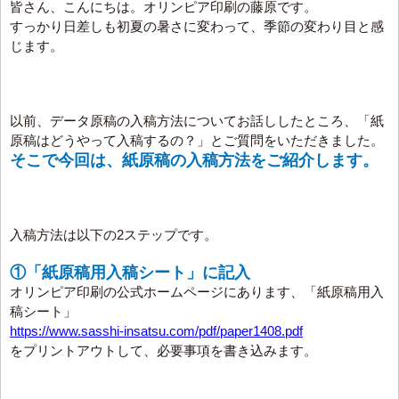
皆さん、こんにちは。オリンピア印刷の藤原です。
すっかり日差しも初夏の暑さに変わって、季節の変わり目と感
じます。
以前、データ原稿の入稿方法についてお話ししたところ、「紙
原稿はどうやって入稿するの？」とご質問をいただきました。
そこで今回は、紙原稿の入稿方法をご紹介します。
入稿方法は以下の2ステップです。
①「紙原稿用入稿シート」に記入
オリンピア印刷の公式ホームページにあります、「紙原稿用入
稿シート」
https://www.sasshi-insatsu.com/pdf/paper1408.pdf
をプリントアウトして、必要事項を書き込みます。