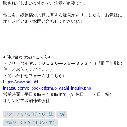
映されてしまいますので、注意が必要です。
他にも、紙原稿の入稿に関する疑問がありましたら、お気軽に
オリンピアまでお問い合わせくださいね！
●問い合わせ先はこちら●
・フリーダイヤル：０１２０―５５―８６３７（「冊子印刷の
件」とお伝えください。）
・問い合わせフォームはこちら↓
https://www.sasshi-
insatsu.com/p_bookletform/p_asahi_inquiry.php
営業時間：平日９時～１９時まで（定休日：土・日・祝）
オリンピア印刷株式会社
スタッフによる冊子作成日誌
入稿
プロジェクトＯ（オリンピア）