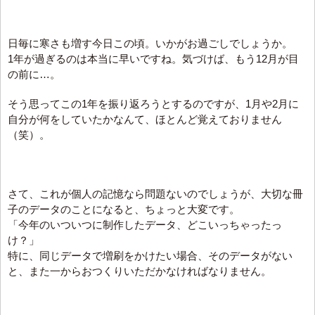
日毎に寒さも増す今日この頃。いかがお過ごしでしょうか。
1年が過ぎるのは本当に早いですね。気づけば、もう12月が目
の前に…。
そう思ってこの1年を振り返ろうとするのですが、1月や2月に
自分が何をしていたかなんて、ほとんど覚えておりません
（笑）。
さて、これが個人の記憶なら問題ないのでしょうが、大切な冊
子のデータのことになると、ちょっと大変です。
「今年のいついつに制作したデータ、どこいっちゃったっ
け？」
特に、同じデータで増刷をかけたい場合、そのデータがない
と、また一からおつくりいただかなければなりません。