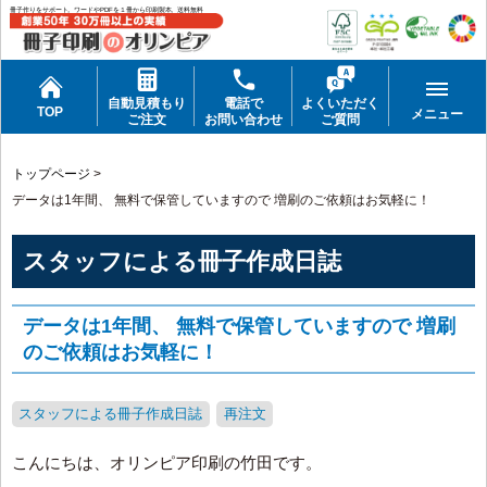
冊子作りをサポート。ワードやPDFを１冊から印刷製本。送料無料
自動見積もり
電話で
よくいただく
TOP
メニュー
ご注文
お問い合わせ
ご質問
トップページ
>
データは1年間、 無料で保管していますので 増刷のご依頼はお気軽に！
スタッフによる冊子作成日誌
データは1年間、 無料で保管していますので 増刷
のご依頼はお気軽に！
スタッフによる冊子作成日誌
再注文
こんにちは、オリンピア印刷の竹田です。