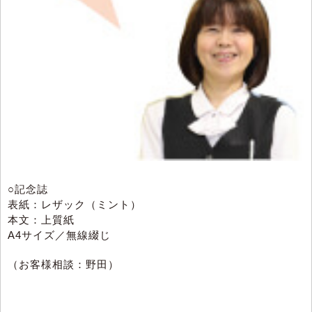
○記念誌
表紙：レザック（ミント）
本文：上質紙
A4サイズ／無線綴じ
（お客様相談：野田）