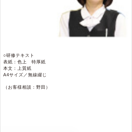
○研修テキスト
表紙：色上 特厚紙
本文：上質紙
A4サイズ／無線綴じ
（お客様相談：野田）