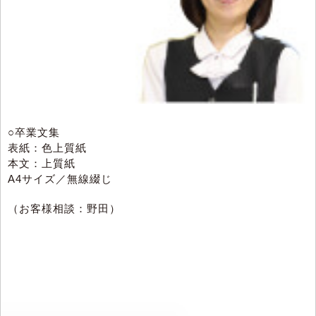
○卒業文集
表紙：色上質紙
本文：上質紙
A4サイズ／無線綴じ
（お客様相談：野田）