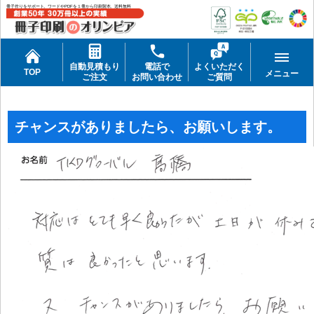
冊子作りをサポート。ワードやPDFを１冊から印刷製本。送料無料
自動見積もり
電話で
よくいただく
TOP
メニュー
ご注文
お問い合わせ
ご質問
チャンスがありましたら、お願いします。