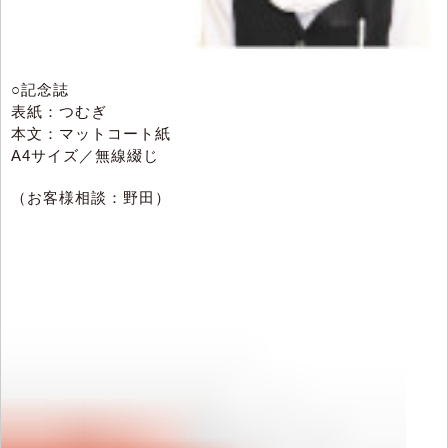
○記念誌
表紙：つむぎ
本文：マットコート紙
A4サイズ／無線綴じ
（お客様相談：野田）