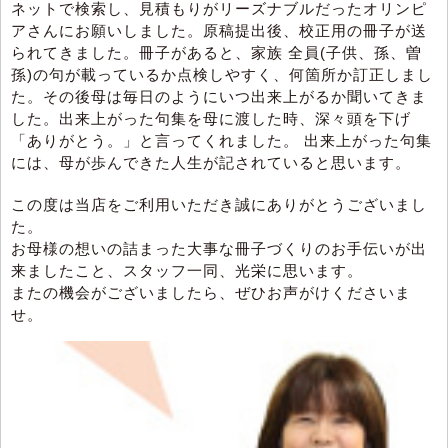
ネットで検索し、見積もりがリーズナブルだったオリンピ
アさんにお願いしました。原稿提出後、校正用の冊子が送
られてきました。冊子があると、家族 全員(子供、孫、曽
孫)の句が載っているか点検しやすく、何箇所か訂正しまし
た。その後母は毎日のようにいつ出来上がるか聞いてきま
した。出来上がった句集を母に渡した時、深々頭を下げ
「ありがとう。」と言ってくれました。 出来上がった句集
には、母が歩んできた人生が記されていると思います。
この度は当店をご利用いただき誠にありがとうございまし
た。
お母様の想いの詰まった大事な冊子づくりのお手伝いが出
来ましたこと、スタッフ一同、光栄に思います。
またの機会がございましたら、ぜひお声がけくださいま
せ。