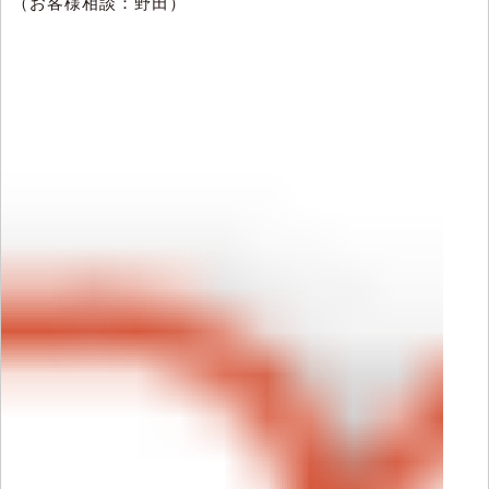
（お客様相談：野田）