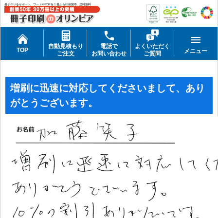
冊子作りをサポート。ワードやPDFを１冊から印刷製本。送料無料
自動見積もり
電話で
よくいただく
TOP
メニュー
ご注文
お問い合わせ
ご質問
増刷に迅速に対応してくださいまして、あり
がとうございます。