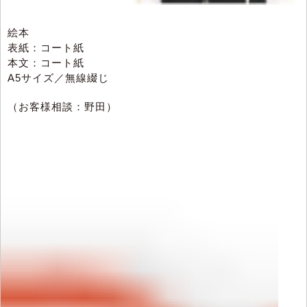
絵本
表紙：コート紙
本文：コート紙
A5サイズ／無線綴じ
（お客様相談：野田）