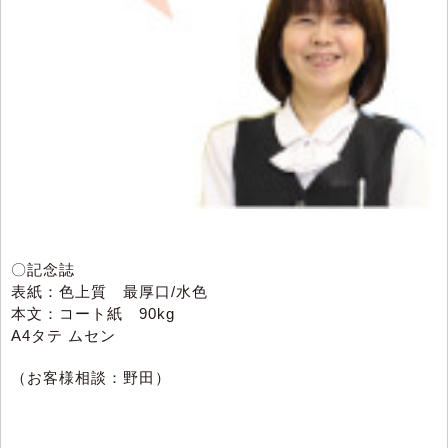
〇記念誌
表紙：色上質 最厚口/水色
本文：コート紙 90kg
A4タテ ムセン
（お客様相談：野田）