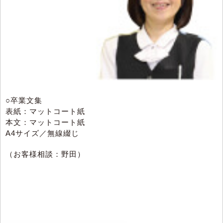
○卒業文集
表紙：マットコート紙
本文：マットコート紙
A4サイズ／無線綴じ
（お客様相談：野田）