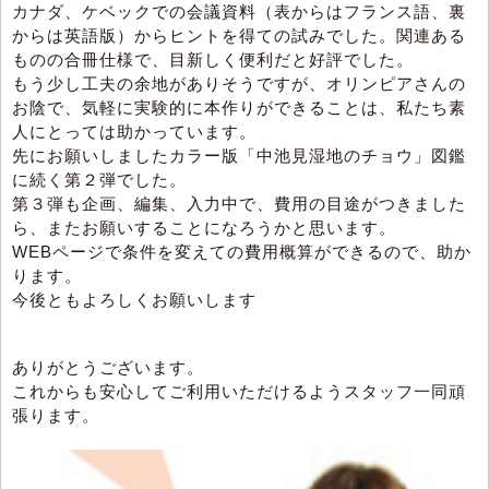
カナダ、ケベックでの会議資料（表からはフランス語、裏
からは英語版）からヒントを得ての試みでした。関連ある
ものの合冊仕様で、目新しく便利だと好評でした。
もう少し工夫の余地がありそうですが、オリンピアさんの
お陰で、気軽に実験的に本作りができることは、私たち素
人にとっては助かっています。
先にお願いしましたカラー版「中池見湿地のチョウ」図鑑
に続く第２弾でした。
第３弾も企画、編集、入力中で、費用の目途がつきました
ら、またお願いすることになろうかと思います。
WEBページで条件を変えての費用概算ができるので、助か
ります。
今後ともよろしくお願いします
ありがとうございます。
これからも安心してご利用いただけるようスタッフ一同頑
張ります。