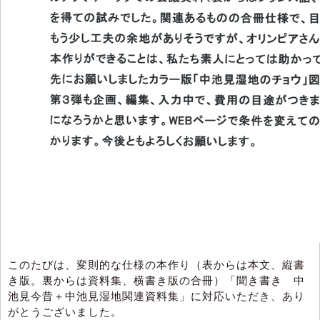
このたびは、変則的な仕様の本作り（表からは本文、縦書
き版。裏からは資料集、横書き版の合冊）「聞き書き 中
池見今昔＋中池見湿地関連資料集」に対応いただき、あり
がとうございました。