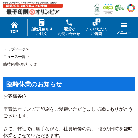
冊子作りをサポート。ワードやPDFを１冊から印刷製本。送料無料
自動見積もり
電話で
よくいただく
TOP
メニュー
ご注文
お問い合わせ
ご質問
トップページ
>
ニュース一覧
>
臨時休業のお知らせ
臨時休業のお知らせ
お客様各位
平素はオリンピア印刷をご愛顧いただきまして誠にありがとう
ございます。
さて、弊社では勝手ながら、社員研修の為、下記の日時を臨時
休業とさせていただきます。