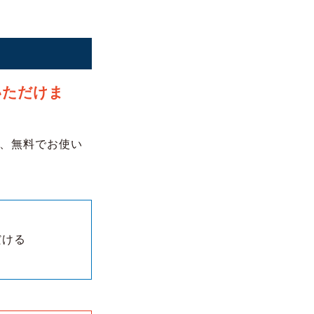
いただけま
、無料でお使い
だける