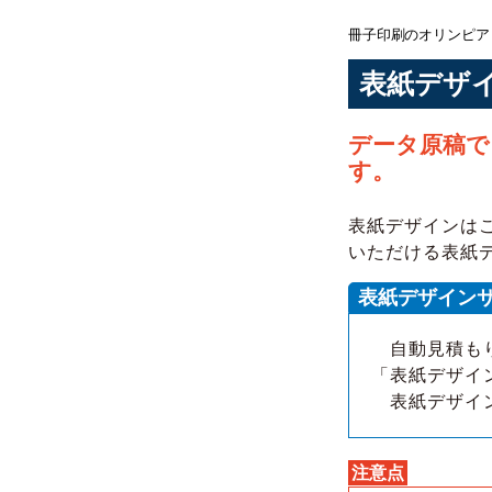
冊子印刷のオリンピ
表紙デザ
データ原稿で
す。
表紙デザインは
いただける表紙
表紙デザイン
自動見積もり
「表紙デザイ
表紙デザイン
注意点