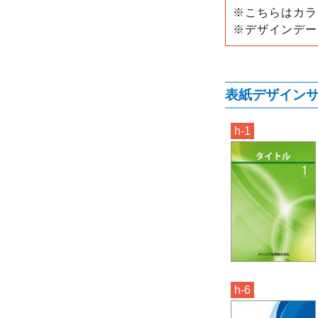
※こちらはカラ
※デザインデー
表紙デザイン
h-1
h-6