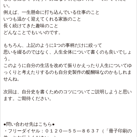
い。
例えば、一生懸命に打ち込んでいる仕事のこと
いつも温かく迎えてくれる家族のこと
長く続けてきた趣味のこと
どんなことでもいいのです。
もちろん、上記のように1つの事柄だけに絞って
思いを綴るのではなく、人生全体について書くのも良いでしょ
う。
このように自分の生活を改めて振りかえったり人生についてゆ
っくりと考えたりするのも自分史製作の醍醐味なのかもしれま
せんね。
次回は、自分史を書くためのコツについてご説明しようと思い
ます。ご期待ください。
●問い合わせ先はこちら●
・フリーダイヤル：０１２０―５５―８６３７（「冊子印刷の