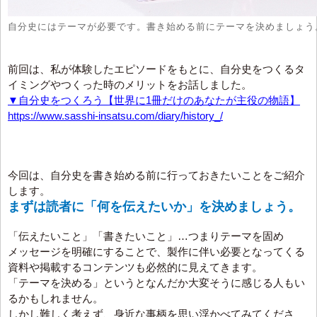
自分史にはテーマが必要です。書き始める前にテーマを決めましょう
前回は、私が体験したエピソードをもとに、自分史をつくるタ
イミングやつくった時のメリットをお話しました。
▼自分史をつくろう【世界に1冊だけのあなたが主役の物語】
https://www.sasshi-insatsu.com/diary/history_/
今回は、自分史を書き始める前に行っておきたいことをご紹介
します。
まずは読者に「何を伝えたいか」を決めましょう。
「伝えたいこと」「書きたいこと」…つまりテーマを固め
メッセージを明確にすることで、製作に伴い必要となってくる
資料や掲載するコンテンツも必然的に見えてきます。
「テーマを決める」というとなんだか大変そうに感じる人もい
るかもしれません。
しかし難しく考えず、身近な事柄を思い浮かべてみてくださ