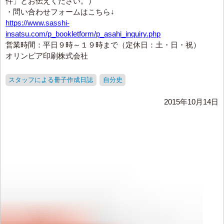
件」とお伝えください。）
・問い合わせフォームはこちら↓
https://www.sasshi-
insatsu.com/p_bookletform/p_asahi_inquiry.php
営業時間：平日９時～１９時まで（定休日：土・日・祝）
オリンピア印刷株式会社
スタッフによる冊子作成日誌
自分史
2015年10月14日