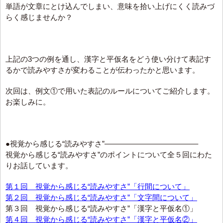
単語が文章にとけ込んでしまい、意味を拾い上げにくく読みづ
らく感じませんか？
上記の3つの例を通し、漢字と平仮名をどう使い分けて表記す
るかで読みやすさが変わることが伝わったかと思います。
次回は、例文①で用いた表記のルールについてご紹介します。
お楽しみに。
●視覚から感じる“読みやすさ”————————————–
視覚から感じる“読みやすさ”のポイントについて全５回にわた
りお話しています。
第１回 視覚から感じる“読みやすさ”「行間について」
第２回 視覚から感じる“読みやすさ”「文字間について」
第３回 視覚から感じる“読みやすさ”「漢字と平仮名①」
第４回 視覚から感じる“読みやすさ”「漢字と平仮名②」