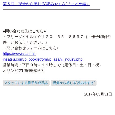
第５回 視覚から感じる“読みやすさ”「まとめ編」
—————————————————————————-
●問い合わせ先はこちら●
・フリーダイヤル：０１２０―５５―８６３７（「冊子印刷の
件」とお伝えください。）
・問い合わせフォームはこちら↓
https://www.sasshi-
insatsu.com/p_bookletform/p_asahi_inquiry.php
営業時間：平日９時～１９時まで（定休日：土・日・祝）
オリンピア印刷株式会社
スタッフによる冊子作成日誌
視覚から感じる“読みやすさ”
2017年05月31日