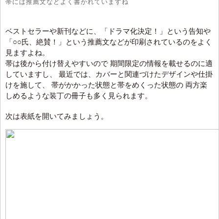
帯には推薦文などよく書かれていますね
ベストセラーや新刊などに、「ドラマ化決定！」という告知や
「○○氏、絶賛！」という推薦文などが印刷されているのをよく
見ますよね。
帯は後から付け替えやすいので 期間限定の情報を載せるのに適
していますし、 最近では、カバーと関連づけたデザインや仕掛
けを施して、 帯がかかった状態と帯をめくった状態の 両方楽
しめるような装丁の冊子も多く見られます。
次は表紙を開いてみましょう。