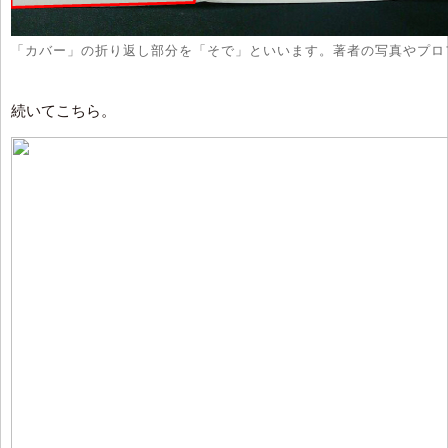
「カバー」の折り返し部分を「そで」といいます。著者の写真やプロ
続いてこちら。