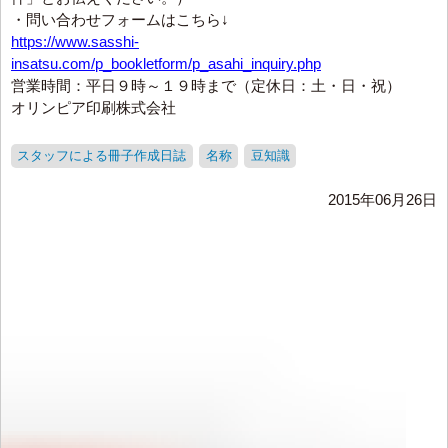
・問い合わせフォームはこちら↓
https://www.sasshi-
insatsu.com/p_bookletform/p_asahi_inquiry.php
営業時間：平日９時～１９時まで（定休日：土・日・祝）
オリンピア印刷株式会社
スタッフによる冊子作成日誌
名称
豆知識
2015年06月26日