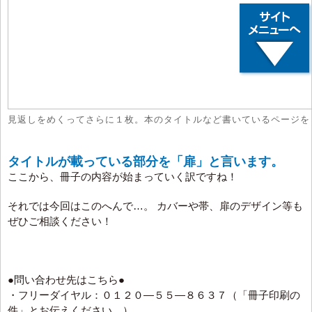
見返しをめくってさらに１枚。本のタイトルなど書いているページを
タイトルが載っている部分を「扉」と言います。
ここから、冊子の内容が始まっていく訳ですね！
それでは今回はこのへんで…。 カバーや帯、扉のデザイン等も
ぜひご相談ください！
●問い合わせ先はこちら●
・フリーダイヤル：０１２０―５５―８６３７（「冊子印刷の
件」とお伝えください。）