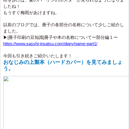
したね！
もうすぐ梅雨があけますね。
以前のブログでは、冊子の各部分の名称について少しご紹介し
ました。
▶[冊子印刷の豆知識]冊子や本の名称についてー部分編１ー
https://www.sasshi-insatsu.com/diary/name-part1/
今回も引き続きご紹介いたします！
おなじみの上製本（ハードカバー）を見てみましょ
う。