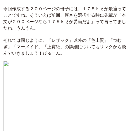
今回作成する２００ページの冊子には、１７５ｋｇが最適って
ことですね。そういえば前回、厚さを選択する時に先輩が「本
文が２００ページなら１７５ｋｇが妥当だよ」って言ってまし
たね、うんうん。
それでは同じように、「レザック」以外の「色上質」「つむ
ぎ」「マーメイド」「上質紙」の詳細についてもリンクから飛
んでいきましょう！びゅーん。