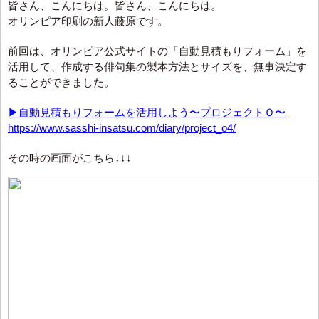
皆さん、こんにちは。皆さん、こんにちは。
オリンピア印刷の新人藤原です。
前回は、オリンピア公式サイトの「自動見積もりフォーム」を
活用して、作成する俳句集の製本方法とサイズを、無事決定す
ることができました。
▶自動見積もりフォームを活用しよう〜プロジェクトＯ〜
https://www.sasshi-insatsu.com/diary/project_o4/
その時の画面がこちら↓↓↓