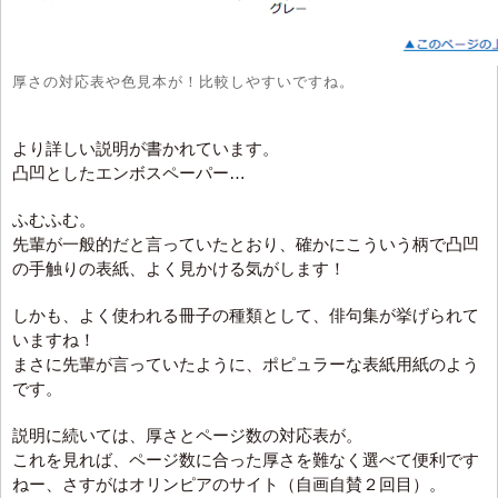
厚さの対応表や色見本が！比較しやすいですね。
より詳しい説明が書かれています。
凸凹としたエンボスペーパー…
ふむふむ。
先輩が一般的だと言っていたとおり、確かにこういう柄で凸凹
の手触りの表紙、よく見かける気がします！
しかも、よく使われる冊子の種類として、俳句集が挙げられて
いますね！
まさに先輩が言っていたように、ポピュラーな表紙用紙のよう
です。
説明に続いては、厚さとページ数の対応表が。
これを見れば、ページ数に合った厚さを難なく選べて便利です
ねー、さすがはオリンピアのサイト（自画自賛２回目）。